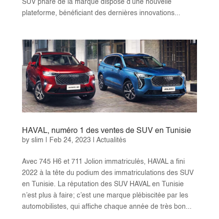
SUV phare de la marque dispose d’une nouvelle
plateforme, bénéficiant des dernières innovations...
HAVAL, numéro 1 des ventes de SUV en Tunisie
by
slim
|
Feb 24, 2023
|
Actualités
Avec 745 H6 et 711 Jolion immatriculés, HAVAL a fini
2022 à la tête du podium des immatriculations des SUV
en Tunisie. La réputation des SUV HAVAL en Tunisie
n’est plus à faire; c’est une marque plébiscitée par les
automobilistes, qui affiche chaque année de très bon...